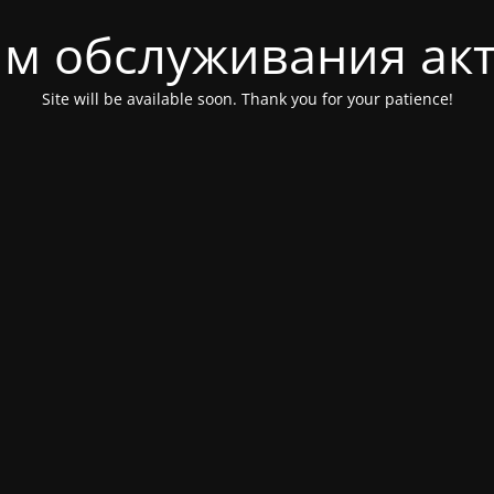
м обслуживания ак
Site will be available soon. Thank you for your patience!