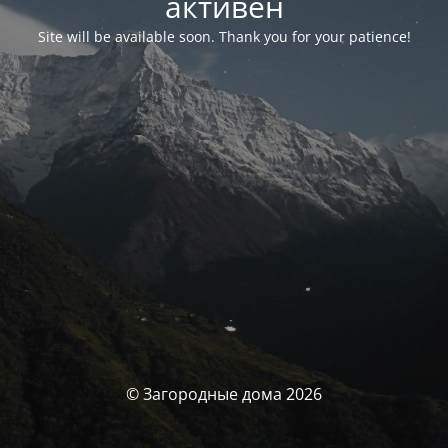
активен
Site will be available soon. Thank you for your patience!
© Загородные дома 2026